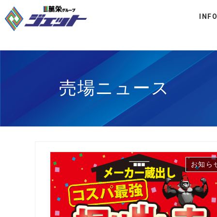
INF
売場ニュース
お知ら