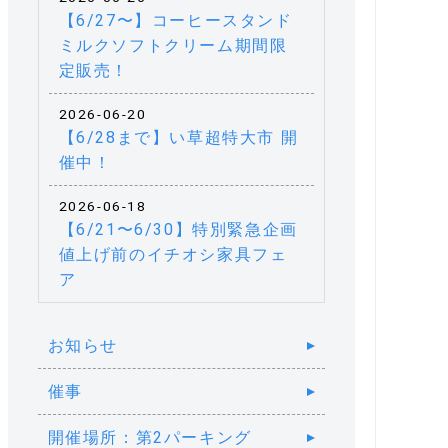
【6/27〜】コーヒースタンド
ミルクソフトクリーム期間限
定販売！
2026-06-20
【6/28まで】い草超特大市 開
催中！
2026-06-18
【6/21〜6/30】特別緊急企画
値上げ前のイチオシ家具フェ
ア
お知らせ
催事
開催場所：第2パーキング