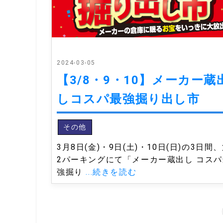
2024-03-05
【3/8・9・10】メーカー蔵
しコスパ最強掘り出し市
その他
3月8日(金)・9日(土)・10日(日)の3日間
2パーキングにて「メーカー蔵出し コスパ
強掘り
...続きを読む