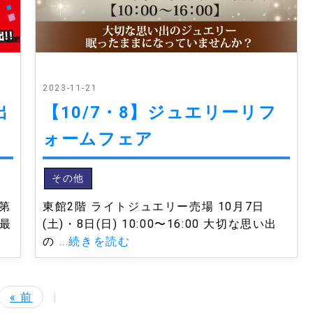
2023-11-21
出
【10/7・8】ジュエリーリフ
ォームフェア
その他
、第
東館2階 ライトジュエリー売場 10月7日
最
(土)・8日(日) 10:00〜16:00 大切な思い出
の
...続きを読む
« 前
|