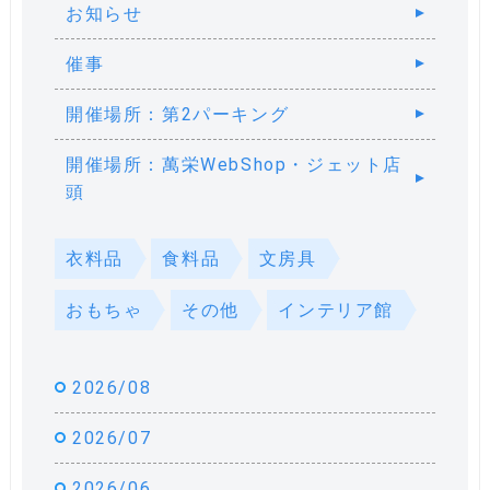
お知らせ
催事
開催場所：第2パーキング
開催場所：萬栄WebShop・ジェット店
頭
衣料品
食料品
文房具
おもちゃ
その他
インテリア館
2026/08
2026/07
2026/06