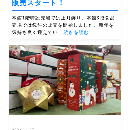
販売スタート！
本館1階特設売場では正月飾り、本館3階食品
売場では鏡餅の販売を開始しました。新年を
気持ち良く迎えてい
...続きを読む
2024-11-07