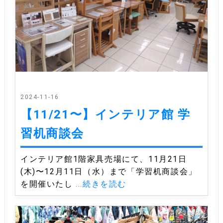
2024-11-16
【11/21〜】インテリア館 学
習机商談会
インテリア館1階家具売場にて、11月21日
(木)〜12月11日（水）まで「学習机商談会」
を開催いたし
...続きを読む