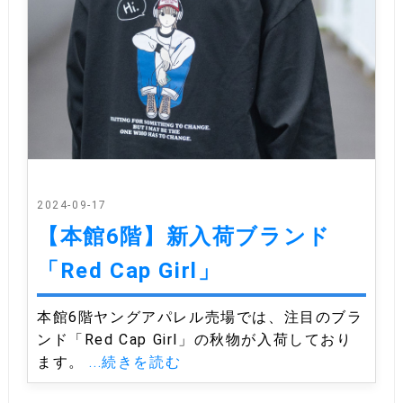
2024-09-17
【本館6階】新入荷ブランド
「Red Cap Girl」
本館6階ヤングアパレル売場では、注目のブラ
ンド「Red Cap Girl」の秋物が入荷しており
ます。
...続きを読む