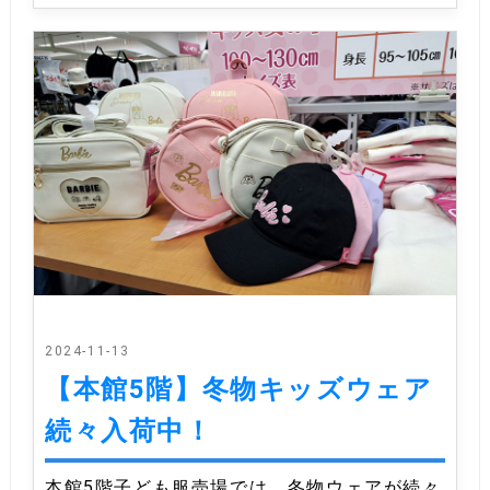
2024-11-13
【本館5階】冬物キッズウェア
続々入荷中！
本館5階子ども服売場では、冬物ウェアが続々