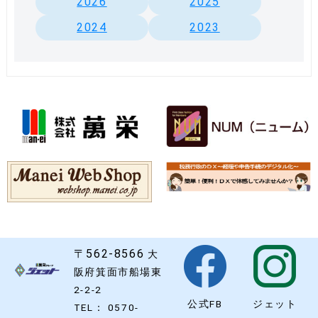
2026
2025
2024
2023
〒562-8566
大
阪府箕面市船場東
2-2-2
公式FB
ジェット
TEL： 0570-