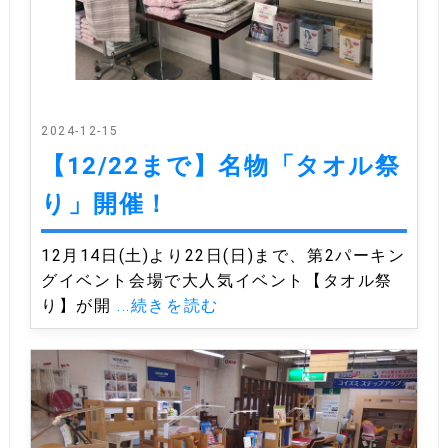
2024-12-15
【12/22まで】名物「タオル祭
り」開催！
12月14日(土)より22日(日)まで、第2パーキン
グイベント会場で大人気イベント【タオル祭
り】が開
...続きを読む