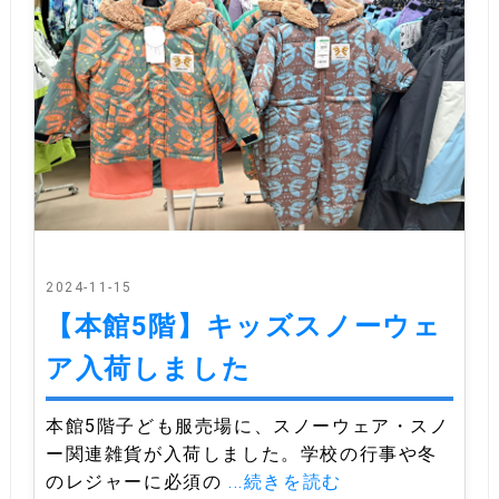
2024-11-15
【本館5階】キッズスノーウェ
ア入荷しました
本館5階子ども服売場に、スノーウェア・スノ
ー関連雑貨が入荷しました。学校の行事や冬
のレジャーに必須の
...続きを読む