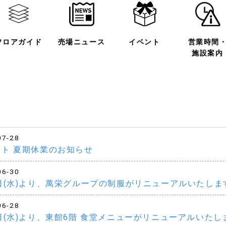
フロアガイド
売場ニュース
イベント
営業時間
施設案内
07-28
ット 夏期休業のお知らせ
06-30
日(水)より、萬栄グループの制服がリニューアルいたしま
06-28
日(水)より、東館6階 食堂メニューがリニューアルいたし