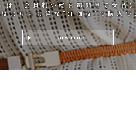
」は、会員制の総合卸問屋で食品
格よりもお得な“卸価格”で購入
view more