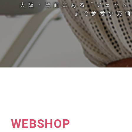
大阪・箕面にある「ジェット
まで参考小売価
WEBSHOP