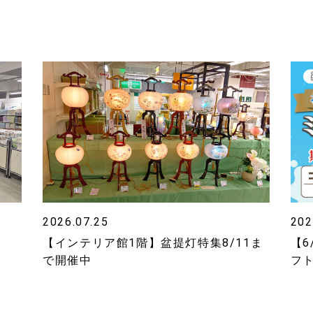
2026.07.25
202
【インテリア館1階】盆提灯特集8/11ま
【6
で開催中
フ