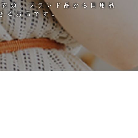
に衣類、ブランド品から日用品
できるお店です。