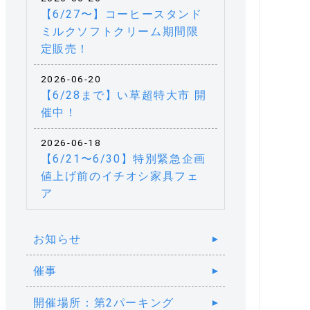
【6/27〜】コーヒースタンド
ミルクソフトクリーム期間限
定販売！
2026-06-20
【6/28まで】い草超特大市 開
催中！
2026-06-18
【6/21〜6/30】特別緊急企画
値上げ前のイチオシ家具フェ
ア
お知らせ
催事
開催場所：第2パーキング