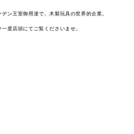
ーデン王室御用達で、木製玩具の世界的企業。
ひ一度店頭にてご覧くださいませ。