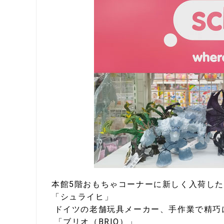
本館5階おもちゃコーナーに新しく入荷し
「シュライヒ」
ドイツの老舗玩具メーカー、手作業で精巧
「ブリオ（BRIO）」