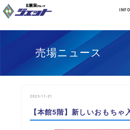
INF
売場ニュース
2023-11-21
【本館5階】新しいおもちゃ