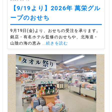
【9/19より】2026年 萬栄グル
ープのおせち
9月19日(金)より、おせちの受注を承ります。
銘店・有名ホテル監修のおせちや、北海道・
山陰の海の恵み
...続きを読む