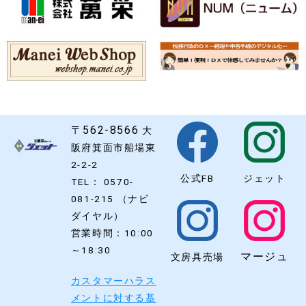
〒562-8566
大
阪府箕面市船場東
2-2-2
公式FB
ジェット
TEL： 0570-
081-215 （ナビ
ダイヤル）
営業時間：10:00
～18:30
マージュ
文房具売場
カスタマーハラス
メントに対する基