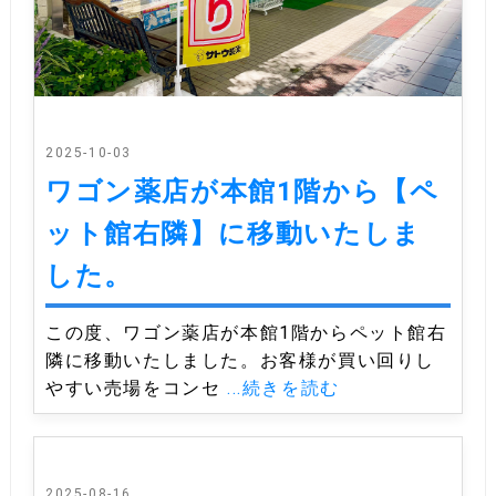
2025-10-03
ワゴン薬店が本館1階から【ペ
ット館右隣】に移動いたしま
した。
この度、ワゴン薬店が本館1階からペット館右
隣に移動いたしました。お客様が買い回りし
やすい売場をコンセ
...続きを読む
2025-08-16