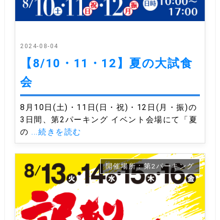
2024-08-04
【8/10・11・12】夏の大試食
会
8月10日(土)・11日(日・祝)・12日(月・振)の
3日間、第2パーキング イベント会場にて「夏
の
...続きを読む
開催場所：第2パーキング