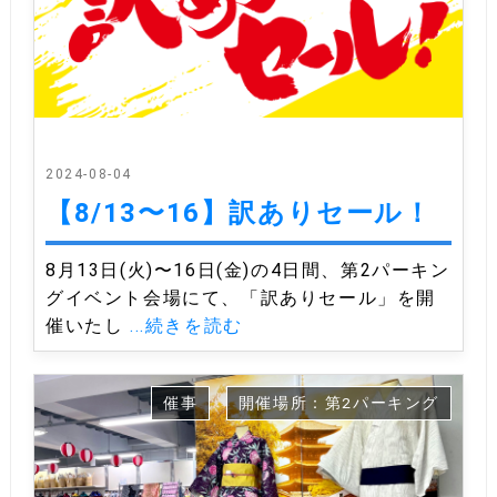
2024-08-04
【8/13〜16】訳ありセール！
8月13日(火)〜16日(金)の4日間、第2パーキン
グイベント会場にて、「訳ありセール」を開
催いたし
...続きを読む
催事
開催場所：第2パーキング