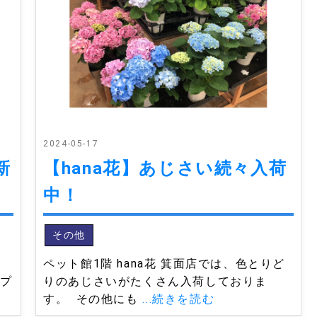
2024-05-17
新
【hana花】あじさい続々入荷
中！
その他
ペット館1階 hana花 箕面店では、色とりど
ンプ
りのあじさいがたくさん入荷しておりま
す。 その他にも
...続きを読む