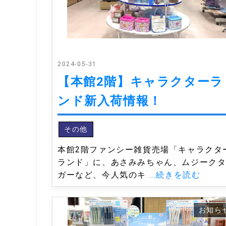
2024-05-31
【本館2階】キャラクターラ
ンド新入荷情報！
その他
本館2階ファンシー雑貨売場「キャラクタ
ランド」に、あさみみちゃん、ムジーク
ガーなど、今人気のキ
...続きを読む
お知ら