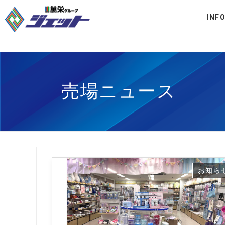
INF
売場ニュース
お知ら