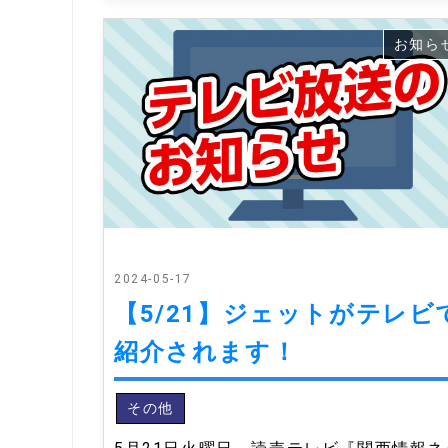
お知ら
2024-05-17
【5/21】ジェットがテレビ
紹介されます！
その他