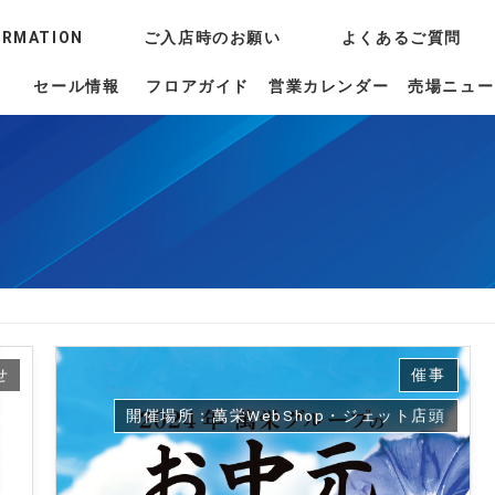
ORMATION
ご入店時のお願い
よくあるご質問
セール情報
フロアガイド
営業カレンダー
売場ニュー
せ
催事
開催場所：萬栄WebShop・ジェット店頭