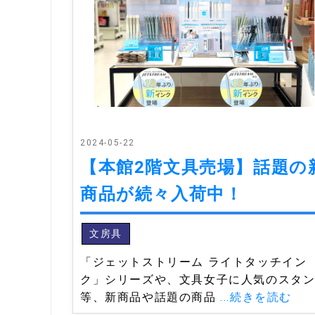
2024-05-22
【本館2階文具売場】話題の
商品が続々入荷中！
文房具
「ジェットストリーム ライトタッチイン
ク」シリーズや、文具女子に人気のスタ
等、新商品や話題の商品
...続きを読む