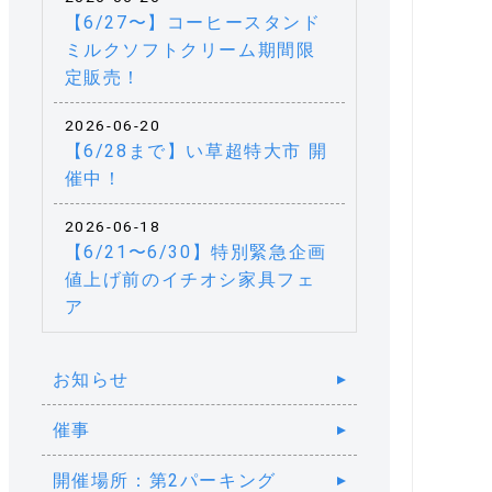
【6/27〜】コーヒースタンド
ミルクソフトクリーム期間限
定販売！
2026-06-20
【6/28まで】い草超特大市 開
催中！
2026-06-18
【6/21〜6/30】特別緊急企画
値上げ前のイチオシ家具フェ
ア
お知らせ
催事
開催場所：第2パーキング