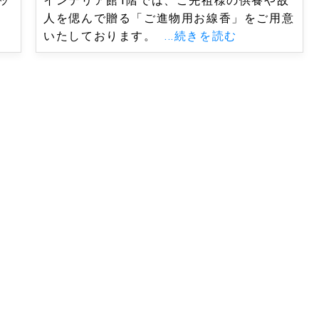
ッ
インテリア館1階では、ご先祖様の供養や故
コ
人を偲んで贈る「ご進物用お線香」をご用意
いたしております。
...続きを読む