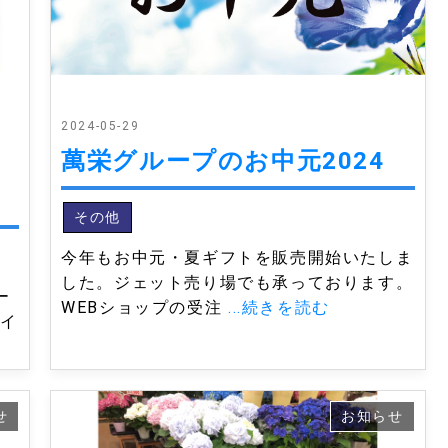
2024-05-29
萬栄グループのお中元2024
その他
今年もお中元・夏ギフトを販売開始いたしま
した。ジェット売り場でも承っております。
ー
WEBショップの受注
...続きを読む
タイ
せ
お知らせ