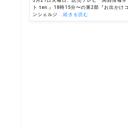
5月21日火曜日、読売テレビ『関西情報ネ
ト ten.』18時15分〜の第2部『お出かけ
ンシェルジ
...続きを読む