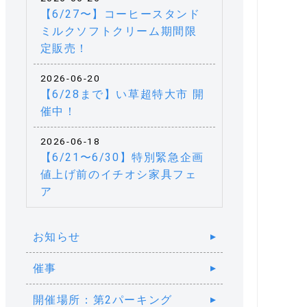
【6/27〜】コーヒースタンド
ミルクソフトクリーム期間限
定販売！
2026-06-20
【6/28まで】い草超特大市 開
催中！
2026-06-18
【6/21〜6/30】特別緊急企画
値上げ前のイチオシ家具フェ
ア
お知らせ
催事
開催場所：第2パーキング