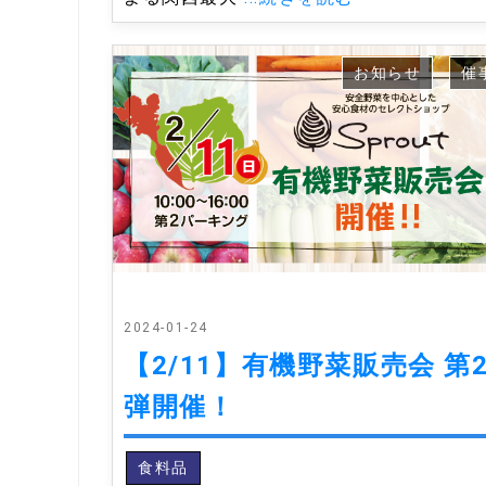
お知らせ
催
2024-01-24
【2/11】有機野菜販売会 第
弾開催！
食料品