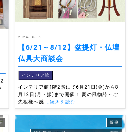
2024-06-15
【6/21～8/12】盆提灯・仏壇
仏具大商談会
インテリア館
2
インテリア館1階2階にて6月21日(金)から8
つ
月12日(月・振)まで開催！ 夏の風物詩～ご
先祖様へ感
...続きを読む
事
催事