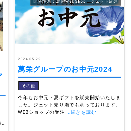
開催場所：萬栄WebShop・ジェット店頭
2024-05-29
萬栄グループのお中元2024
ア
その他
今年もお中元・夏ギフトを販売開始いたしま
した。ジェット売り場でも承っております。
WEBショップの受注
...続きを読む
１
』に