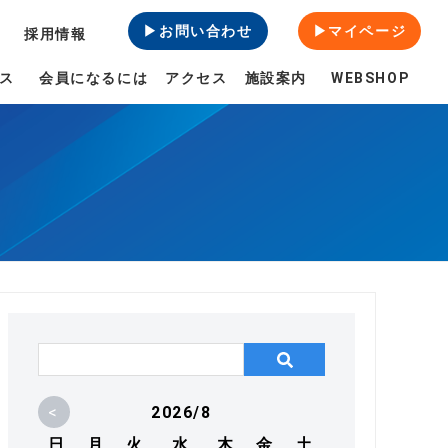
▶お問い合わせ
▶マイページ
採用情報
ス
会員になるには
アクセス
施設案内
WEBSHOP
<
2026/8
日
月
火
水
木
金
土