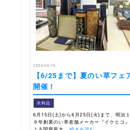
2024-06-15
【6/25まで】夏のい草フェ
開催！
衣料品
6月15日(土)から6月25日(火)まで、明治
９年創業のい草老舗メーカー『イケヒコ
よる関西最大
...続きを読む