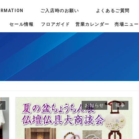
ORMATION
ご入店時のお願い
よくあるご質問
セール情報
フロアガイド
営業カレンダー
売場ニュー
グ
お知らせ
催事