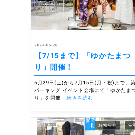
2024-06-28
【7/15まで】「ゆかたまつ
り」開催！
6月29日(土)から7月15日(月・祝)まで、第
パーキング イベント会場にて「ゆかたま
り」を開催
...続きを読む
お知らせ
催