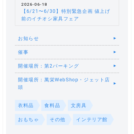
2026-06-18
【6/21〜6/30】特別緊急企画 値上げ
前のイチオシ家具フェア
お知らせ
催事
開催場所：第2パーキング
開催場所：萬栄WebShop・ジェット店
頭
衣料品
食料品
文房具
おもちゃ
その他
インテリア館