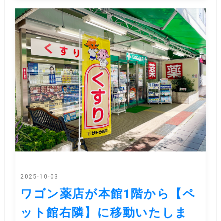
2025-10-03
ワゴン薬店が本館1階から【ペ
ット館右隣】に移動いたしま