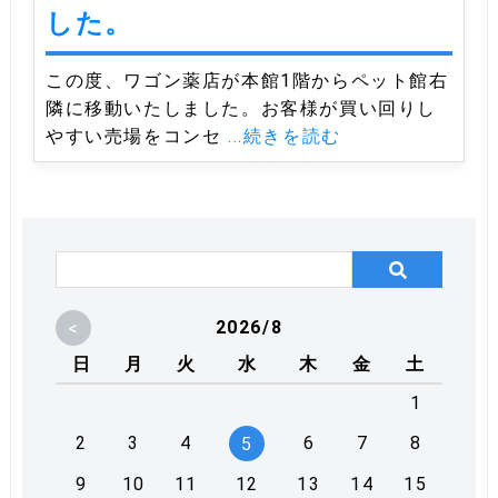
した。
この度、ワゴン薬店が本館1階からペット館右
隣に移動いたしました。お客様が買い回りし
やすい売場をコンセ
...続きを読む
<
2026/8
日
月
火
水
木
金
土
1
2
3
4
6
7
8
5
9
10
11
12
13
14
15