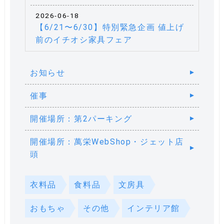
2026-06-18
【6/21〜6/30】特別緊急企画 値上げ
前のイチオシ家具フェア
お知らせ
催事
開催場所：第2パーキング
開催場所：萬栄WebShop・ジェット店
頭
衣料品
食料品
文房具
おもちゃ
その他
インテリア館