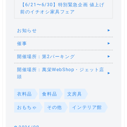
【6/21〜6/30】特別緊急企画 値上げ
前のイチオシ家具フェア
お知らせ
催事
開催場所：第2パーキング
開催場所：萬栄WebShop・ジェット店
頭
衣料品
食料品
文房具
おもちゃ
その他
インテリア館