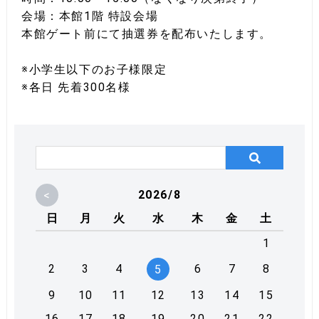
会場：本館1階 特設会場
本館ゲート前にて抽選券を配布いたします。
※小学生以下のお子様限定
※各日 先着300名様
<
2026/8
日
月
火
水
木
金
土
1
2
3
4
6
7
8
5
9
10
11
12
13
14
15
16
17
18
19
20
21
22