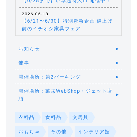
【6/28まで】い草超特大市 開催中！
2026-06-18
【6/21〜6/30】特別緊急企画 値上げ
前のイチオシ家具フェア
お知らせ
催事
開催場所：第2パーキング
開催場所：萬栄WebShop・ジェット店
頭
衣料品
食料品
文房具
おもちゃ
その他
インテリア館