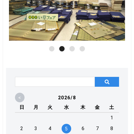
<
2026/8
日
月
火
水
木
金
土
1
2
3
4
6
7
8
5