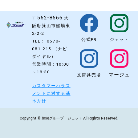
〒562-8566
大
阪府箕面市船場東
2-2-2
公式FB
ジェット
TEL： 0570-
081-215 （ナビ
ダイヤル）
営業時間：10:00
～18:30
マージュ
文房具売場
カスタマーハラス
メントに対する基
本方針
Copyright © 萬栄グループ ジェット All Rights Reserved.