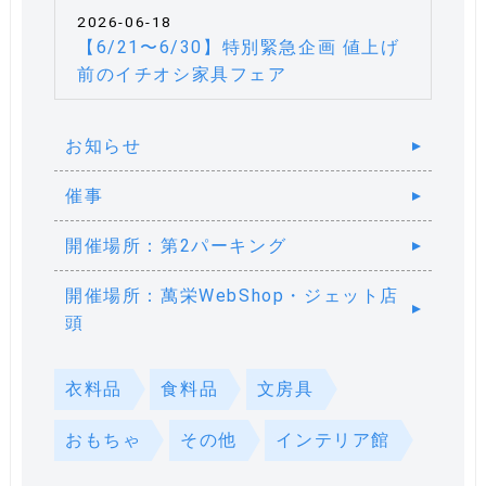
2026-06-18
【6/21〜6/30】特別緊急企画 値上げ
前のイチオシ家具フェア
お知らせ
催事
開催場所：第2パーキング
開催場所：萬栄WebShop・ジェット店
頭
衣料品
食料品
文房具
おもちゃ
その他
インテリア館