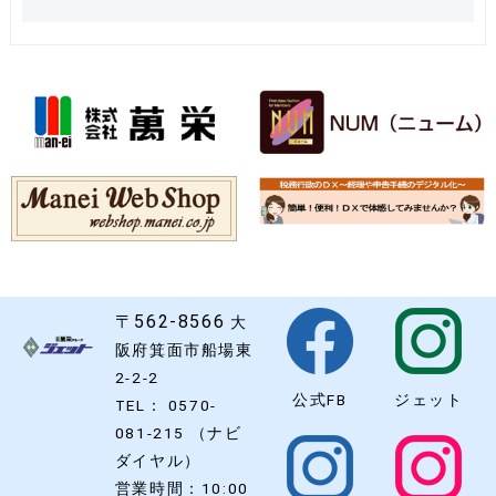
〒562-8566
大
阪府箕面市船場東
2-2-2
公式FB
ジェット
TEL： 0570-
081-215 （ナビ
ダイヤル）
営業時間：10:00