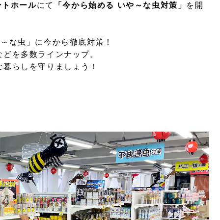
ントホール
にて
「今から始める いや～な虫対策」
を開
や～な虫」に今から徹底対策！
などを多数ラインナップ。
な暮らしを守りましょう！