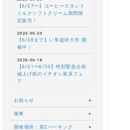
【6/27〜】コーヒースタンド
ミルクソフトクリーム期間限
定販売！
2026-06-20
【6/28まで】い草超特大市 開
催中！
2026-06-18
【6/21〜6/30】特別緊急企画
値上げ前のイチオシ家具フェ
ア
お知らせ
催事
開催場所：第2パーキング