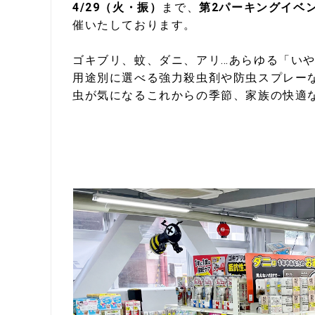
4/29（火・振）
まで、
第2パーキングイベ
催いたしております。
ゴキブリ、蚊、ダニ、アリ…あらゆる「い
用途別に選べる強力殺虫剤や防虫スプレー
虫が気になるこれからの季節、家族の快適