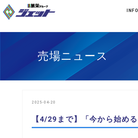
INF
売場ニュース
2025-04-20
【4/29まで】「今から始め