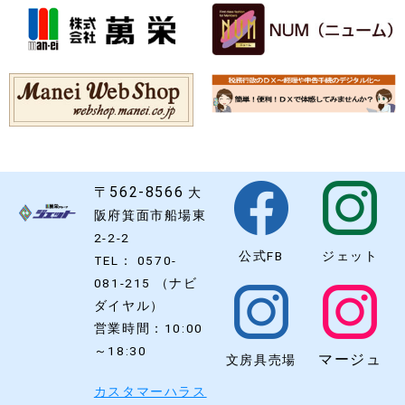
〒562-8566
大
阪府箕面市船場東
2-2-2
公式FB
ジェット
TEL： 0570-
081-215 （ナビ
ダイヤル）
営業時間：10:00
～18:30
マージュ
文房具売場
カスタマーハラス