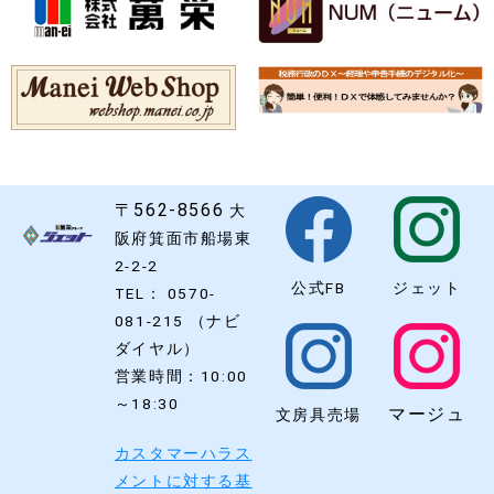
〒562-8566
大
阪府箕面市船場東
2-2-2
公式FB
ジェット
TEL： 0570-
081-215 （ナビ
ダイヤル）
営業時間：10:00
～18:30
マージュ
文房具売場
カスタマーハラス
メントに対する基