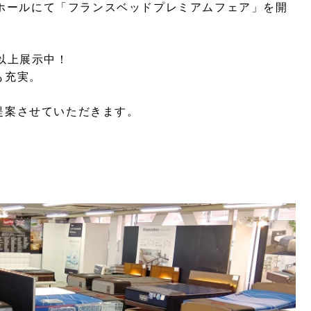
ントホールにて「フランスベッドプレミアムフェア」を開
以上展示中！
も充実。
提案させていただきます。