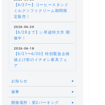
【6/27〜】コーヒースタンド
ミルクソフトクリーム期間限
定販売！
2026-06-20
【6/28まで】い草超特大市 開
催中！
2026-06-18
【6/21〜6/30】特別緊急企画
値上げ前のイチオシ家具フェ
ア
お知らせ
催事
開催場所：第2パーキング