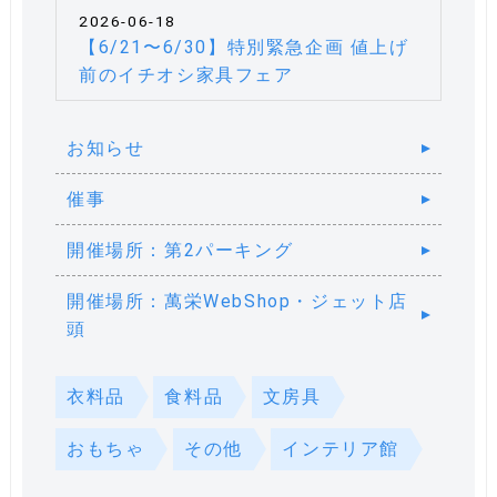
2026-06-18
【6/21〜6/30】特別緊急企画 値上げ
前のイチオシ家具フェア
お知らせ
催事
開催場所：第2パーキング
開催場所：萬栄WebShop・ジェット店
頭
衣料品
食料品
文房具
おもちゃ
その他
インテリア館