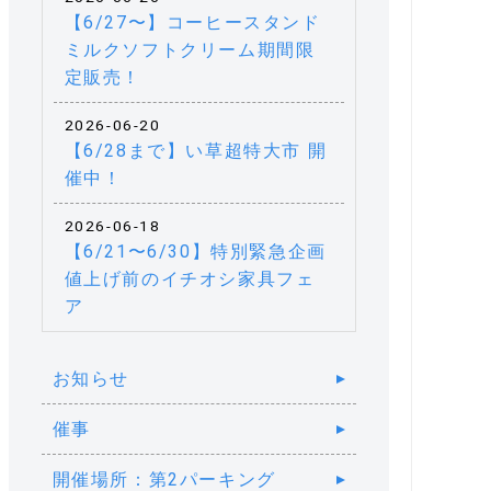
【6/27〜】コーヒースタンド
ミルクソフトクリーム期間限
定販売！
2026-06-20
【6/28まで】い草超特大市 開
催中！
2026-06-18
【6/21〜6/30】特別緊急企画
値上げ前のイチオシ家具フェ
ア
お知らせ
催事
開催場所：第2パーキング