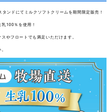
ヒースタンドにてミルクソフトクリームを期間限定販売！
乳100％を使用！
。
クスやフロートでも満足いただけます。
い。