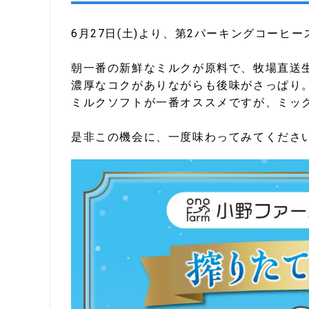
6月27日(土)より、第2パーキングコー
朝一番の新鮮なミルクが原料で、牧場直送生
濃厚なコクがありながらも後味がさっぱり
ミルクソフトが一番オススメですが、ミッ
是非この機会に、一度味わってみてくださ