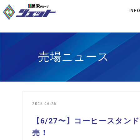
INF
売場ニュース
2026-06-26
【6/27〜】コーヒースタン
売！