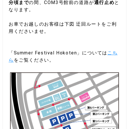
分頃まで
の間、COM3号館前の道路が
通行止め
と
なります。
お車でお越しのお客様は下図 迂回ルートをご利
用くださいませ。
「Summer Festival Hokoten」については
こち
ら
をご覧ください。