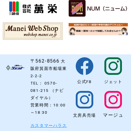
〒562-8566
大
阪府箕面市船場東
2-2-2
公式FB
ジェット
TEL： 0570-
081-215 （ナビ
ダイヤル）
営業時間：10:00
～18:30
マージュ
文房具売場
カスタマーハラス