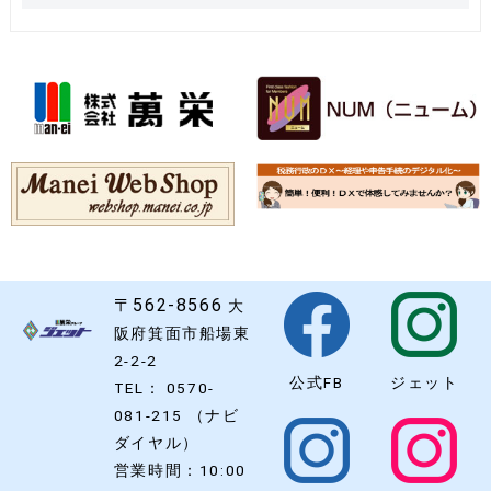
〒562-8566
大
阪府箕面市船場東
2-2-2
公式FB
ジェット
TEL： 0570-
081-215 （ナビ
ダイヤル）
営業時間：10:00