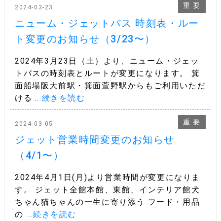
重 要
2024-03-23
ニューム・ジェットバス 時刻表・ルー
ト変更のお知らせ（3/23〜）
2024年3月23日（土）より、ニューム・ジェッ
トバスの時刻表とルートが変更になります。 箕
面船場阪大前駅・箕面萱野駅からもご利用いただ
ける
...続きを読む
重 要
2024-03-05
ジェット営業時間変更のお知らせ
（4/1〜）
2024年4月1日(月)より営業時間が変更になりま
す。 ジェット全館本館、東館、インテリア館犬
ちゃん猫ちゃんの一生に寄り添う フード・用品
の
...続きを読む