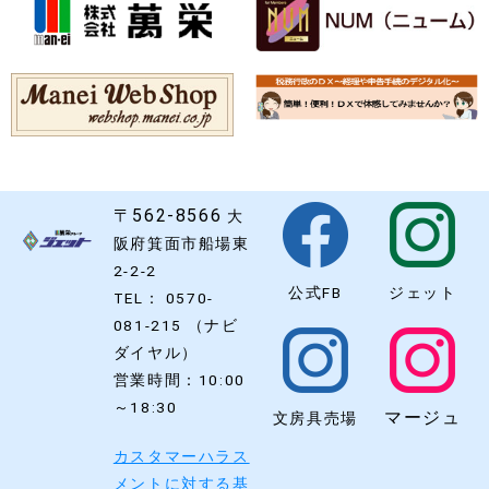
〒562-8566
大
阪府箕面市船場東
2-2-2
公式FB
ジェット
TEL： 0570-
081-215 （ナビ
ダイヤル）
営業時間：10:00
～18:30
マージュ
文房具売場
カスタマーハラス
メントに対する基