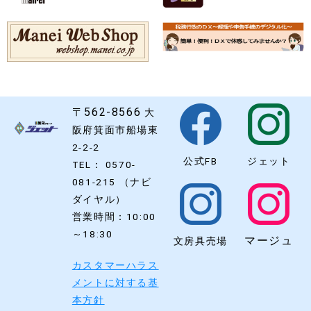
〒562-8566
大
阪府箕面市船場東
2-2-2
公式FB
ジェット
TEL： 0570-
081-215 （ナビ
ダイヤル）
営業時間：10:00
～18:30
マージュ
文房具売場
カスタマーハラス
メントに対する基
本方針