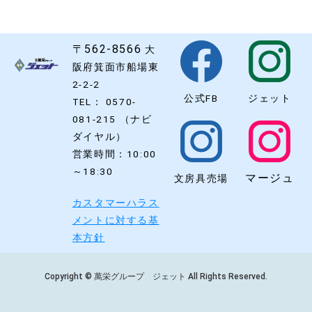
〒562-8566
大
阪府箕面市船場東
2-2-2
公式FB
ジェット
TEL： 0570-
081-215 （ナビ
ダイヤル）
営業時間：10:00
～18:30
マージュ
文房具売場
カスタマーハラス
メントに対する基
本方針
Copyright © 萬栄グループ ジェット All Rights Reserved.