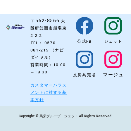
〒562-8566
大
阪府箕面市船場東
2-2-2
公式FB
ジェット
TEL： 0570-
081-215 （ナビ
ダイヤル）
営業時間：10:00
～18:30
マージュ
文房具売場
カスタマーハラス
メントに対する基
本方針
Copyright © 萬栄グループ ジェット All Rights Reserved.