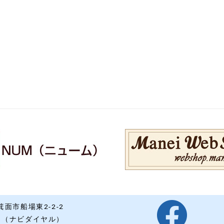
面市船場東2-2-2
215 （ナビダイヤル）