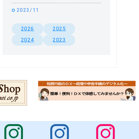
2023/11
2026
2025
2024
2023